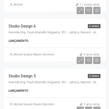
Michell
11 meses atrás
A partir de
R$381.165
Studio Design 6
À VENDA
Avenida Eng. Paulo Brandão Nogueira, 351 - Jatiúca, Maceió - AL
LANÇAMENTO
Michell Soares Ribeiro Monteiro
2 anos atrás
A partir de
R$390.875
Studio Design 5
À VENDA
Avenida Eng. Paulo Brandão Nogueira, 351 - Jatiúca, Maceió - AL
LANÇAMENTO
Michell Soares Ribeiro Monteiro
2 anos atrás