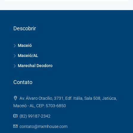
Descobrir
Maceió
Maceió/AL
Marechal Deodoro
Contato
Av. Álvaro Otacílio, 3731, Edf. Itália, Sala 508, Jatiúca,
Maceió - AL, CEP: 5703-6850
(82) 99187-2342
contato@mxmhouse.com