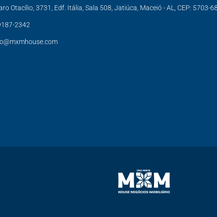
aro Otacílio, 3731, Edf. Itália, Sala 508, Jatiúca, Maceió - AL, CEP: 5703-6
9187-2342
to@mxmhouse.com