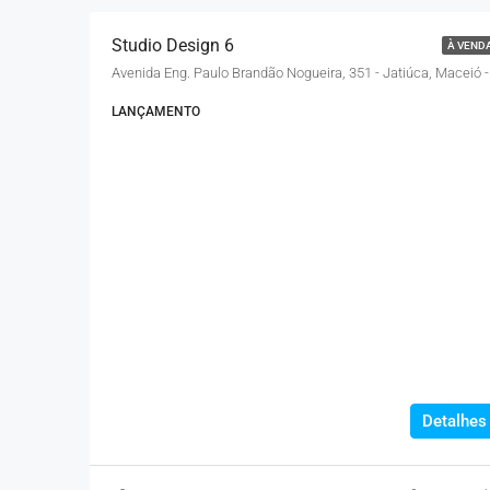
Studio Design 6
À VEND
Avenida
LANÇAMENTO
Detalhes