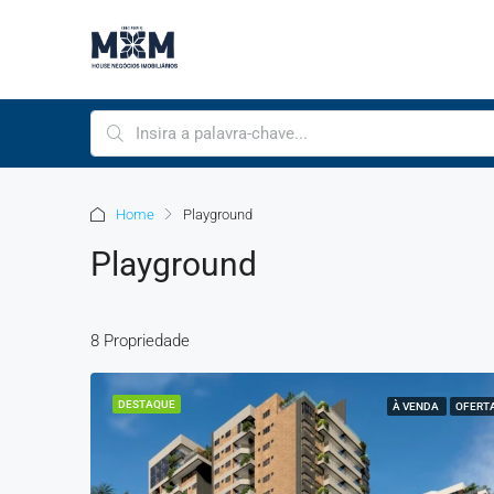
Home
Playground
Playground
8 Propriedade
DESTAQUE
À VENDA
OFERT