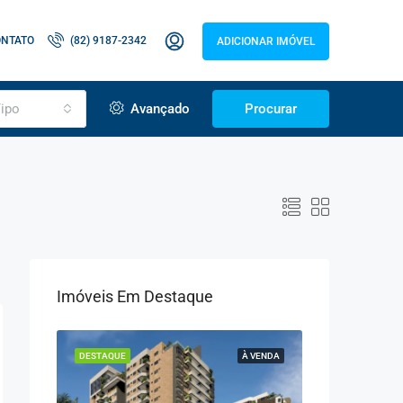
ONTATO
(82) 9187-2342
ADICIONAR IMÓVEL
ipo
Avançado
Procurar
Imóveis Em Destaque
À VENDA
DESTAQUE
À VENDA
DESTAQUE