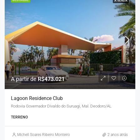
À VENDA
A partir de
R$473.021
Lagoon Residence Club
Rodovia Governador Divaldo do Suruagi, Mal. Deodoro/AL
TERRENO
Michell Soares Ribeiro Monteiro
2 anos atrás