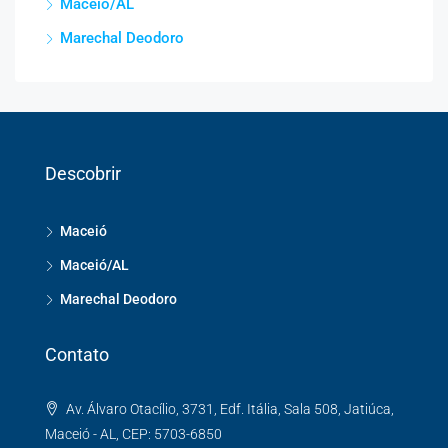
Maceió/AL
Marechal Deodoro
Descobrir
Maceió
Maceió/AL
Marechal Deodoro
Contato
Av. Álvaro Otacílio, 3731, Edf. Itália, Sala 508, Jatiúca,
Maceió - AL, CEP: 5703-6850