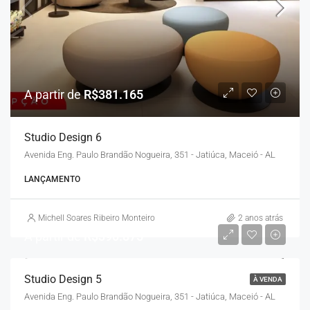
A partir de
R$381.165
Studio Design 6
Avenida Eng. Paulo Brandão Nogueira, 351 - Jatiúca, Maceió - AL
LANÇAMENTO
Michell Soares Ribeiro Monteiro
2 anos atrás
A partir de
R$390.875
Studio Design 5
À VENDA
Avenida Eng. Paulo Brandão Nogueira, 351 - Jatiúca, Maceió - AL