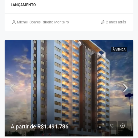
LANÇAMENTO
Michell Soares Ribeiro Monteiro
2 anos atrás
À VENDA
A partir de
R$1.491.736